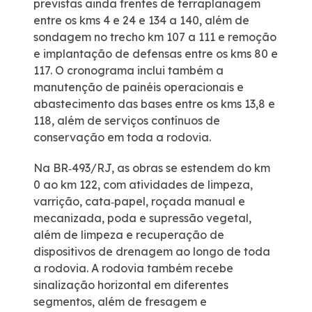
previstas ainda frentes de terraplanagem
entre os kms 4 e 24 e 134 a 140, além de
sondagem no trecho km 107 a 111 e remoção
e implantação de defensas entre os kms 80 e
117. O cronograma inclui também a
manutenção de painéis operacionais e
abastecimento das bases entre os kms 13,8 e
118, além de serviços contínuos de
conservação em toda a rodovia.
Na BR‑493/RJ, as obras se estendem do km
0 ao km 122, com atividades de limpeza,
varrição, cata‑papel, roçada manual e
mecanizada, poda e supressão vegetal,
além de limpeza e recuperação de
dispositivos de drenagem ao longo de toda
a rodovia. A rodovia também recebe
sinalização horizontal em diferentes
segmentos, além de fresagem e