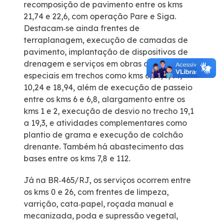
recomposição de pavimento entre os kms
21,74 e 22,6, com operação Pare e Siga.
Destacam‑se ainda frentes de
terraplanagem, execução de camadas de
pavimento, implantação de dispositivos de
drenagem e serviços em obras de arte
especiais em trechos como kms 6,64, 7,44,
10,24 e 18,94, além de execução de passeio
entre os kms 6 e 6,8, alargamento entre os
kms 1 e 2, execução de desvio no trecho 19,1
a 19,3, e atividades complementares como
plantio de grama e execução de colchão
drenante. Também há abastecimento das
bases entre os kms 7,8 e 112.
Já na BR‑465/RJ, os serviços ocorrem entre
os kms 0 e 26, com frentes de limpeza,
varrição, cata‑papel, roçada manual e
mecanizada, poda e supressão vegetal,