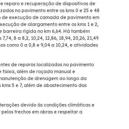
 reparo e recuperação de dispositivos de
zados no pavimento entre os kms 0 e 25 e 48
lém de execução de camada de pavimento em
execução de alargamento entre os kms 1 e 2,
e barreira rígida no km 6,64. Há também
74, 8 a 8,2, 10,24, 12,86, 18,94, 20,26, 21,49
s como 0 a 0,8 e 9,04 a 10,24, e atividades
entes de reparos localizados no pavimento
de faixa, além de roçada manual e
e manutenção de drenagem ao longo da
 kms 5 e 7, além de abastecimento das
lterações devido às condições climáticas e
pelos trechos em obras e respeitar a