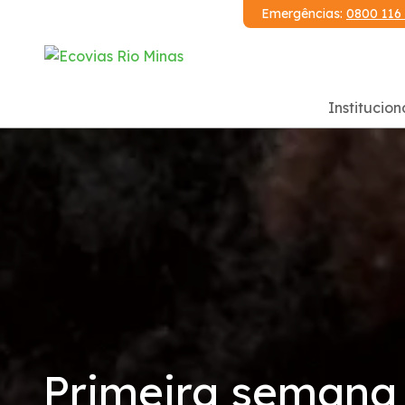
Emergências:
0800 116
Institucion
Institucional
Demonstrações Financeiras
Publicações
Código de Conduta
Notícias
Primeira semana