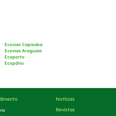
Ecovias Capixaba
Ecovias Araguaia
Ecoporto
Ecopátio
dimento
Notícias
Revistas
ria