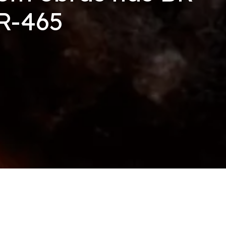
BR-465